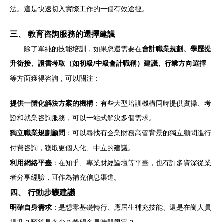
法。這是快速切入實際工作的一個有效途徑。
三、 教育咨詢服務的選擇建議
除了單純的技能培訓，如果您還需要在
會計職業規劃、學歷提
升銜接、證書考取（如初級/中級會計職稱）建議、行業方向選擇
等方面獲得咨詢，可以關注：
提供一體化解決方案的機構
：有些大型培訓機構同時提供實操、考
證和就業咨詢服務，可以一站式解決多個需求。
獨立職業規劃顧問
：可以尋找有企業財務高管背景的獨立顧問進行
付費咨詢，獲取更個人化、中立的建議。
利用網絡平臺
：在知乎、專業財經論壇等平臺，也有許多資深從業
者分享經驗，可作為補充信息渠道。
四、 行動步驟建議
明確自身需求
：是想零基礎轉行、應屆生補充技能、還是在崗人員