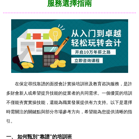
服務選擇指南
在保定尋找靠譜的面授會計實操培訓班及教育咨詢服務，是許
多財會新人或希望提升技能的從業者的共同需求。一個優質的培訓
不僅能夯實實操技能，還能為職業發展提供有力支持。以下是選擇
時需關注的關鍵點與部分市場參考方向，希望能為您提供清晰的指
引。
一、 如何甄別“靠譜”的培訓班